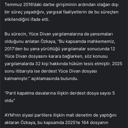
Temmuz 2016’daki darbe girişiminin ardından olağan dışı
bir süreç yaşadığını, yargısal faaliyetlerin de bu süreçten
etkilendiğini ifade etti.
Bu sürecin, Yüce Divan yargılamalarına da yansımaları
olduğunu anlatan Özkaya, “Bu kapsamda mahkememiz,
2017’den bu yana yürüttüğü yargılamalar sonucunda 12
Yüce Divan dosyasını karara bağlarken, söz konusu
yargılamalarda 32 kişi hakkında hüküm tesis etmiştir. 2025
sonu itibarıyla ise derdest Yüce Divan dosyası
kalmamıştır.” açıklamasında bulundu.
“Parti kapatma davalarına ilişkin derdest dosya sayısı 5
oldu”
AYM’nin siyasi partilere ilişkin mali denetim de yaptığını
aktaran Özkaya, bu kapsamda 2025’te 164 dosyanın