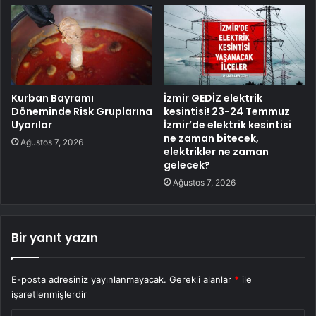
Kurban Bayramı
İzmir GEDİZ elektrik
Döneminde Risk Gruplarına
kesintisi! 23-24 Temmuz
Uyarılar
İzmir’de elektrik kesintisi
ne zaman bitecek,
Ağustos 7, 2026
elektrikler ne zaman
gelecek?
Ağustos 7, 2026
Bir yanıt yazın
E-posta adresiniz yayınlanmayacak.
Gerekli alanlar
*
ile
işaretlenmişlerdir