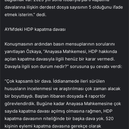
davalarına ilişkin derdest dosya sayısının 5 olduğunu ifade
etmek isterim.” dedi.
AYM’deki HDP kapatma davası
Konuşmasının ardından basın mensuplarının sorularını
yanıtlayan Özkaya, “Anayasa Mahkemesi, HDP hakkında
açılan kapatma davasıyla ilgili henüz bir karar vermedi.
Davayla ilgili son durum nedir?” sorusuna şu cevabı verdi:
“Çok kapsamlı bir dava. İddianamede ileri sürülen
hususların incelenmesi ve araştırılması çok zaman alacak
bir boyuttaydı. Baştan itibaren dosyada 4 raportör
görevlendirdik. Bugüne kadar Anayasa Mahkemesine çok
sayıda kapatma davası açılmış olmasına rağmen, HDP
kapatma davasının niteliğinde bir başka dava yok. 520
kişinin eylemi kapatma davasına gerekçe olarak