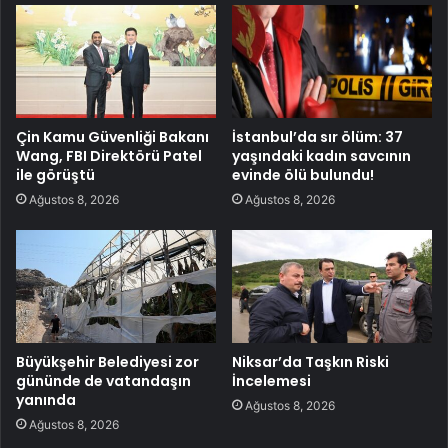
Çin Kamu Güvenliği Bakanı
İstanbul’da sır ölüm: 37
Wang, FBI Direktörü Patel
yaşındaki kadın savcının
ile görüştü
evinde ölü bulundu!
Ağustos 8, 2026
Ağustos 8, 2026
Büyükşehir Belediyesi zor
Niksar’da Taşkın Riski
gününde de vatandaşın
İncelemesi
yanında
Ağustos 8, 2026
Ağustos 8, 2026