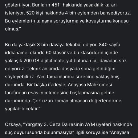
gösteriliyor. Bunların 451’i hakkında yasaklılık kararı
isteniyor. 520 kişi hakkında 4 bin eylemden bahsediyoruz.
Bu eylemlerin tamamı soruşturma ve kovuşturma konusu
olmuş.”
Bu da yaklaşık 3 bin davaya tekabül ediyor. 840 sayfa
iddianame, ekinde 60 klasör ve bu klasörlerin içinde
yaklaşık 200 GB dijital materyal bulunan bir davadan söz
ediyoruz. Teknik anlamda dosyada sona gelindiğini
söyleyebiliriz. Yani tamamlanma sürecine yaklaşılmış
durumda. Bir başka ifadeyle, Anayasa Mahkemesi
tarafından esas incelemesine başlanmasına gelme
durumunda. Çok uzun zaman almadan değerlendirme
yapılabilecektir.”
Özkaya, “Yargıtay 3. Ceza Dairesinin AYM üyeleri hakkında
suç duyurusunda bulunmasıyla” ilgili soruya ise “Anayasa