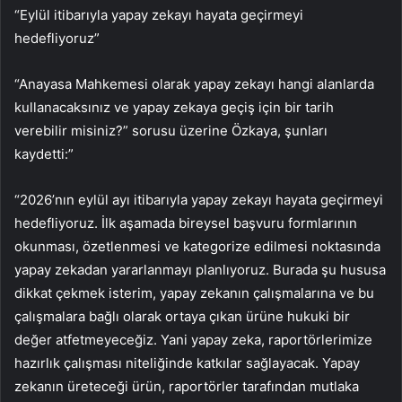
“Eylül itibarıyla yapay zekayı hayata geçirmeyi
hedefliyoruz”
“Anayasa Mahkemesi olarak yapay zekayı hangi alanlarda
kullanacaksınız ve yapay zekaya geçiş için bir tarih
verebilir misiniz?” sorusu üzerine Özkaya, şunları
kaydetti:”
“2026’nın eylül ayı itibarıyla yapay zekayı hayata geçirmeyi
hedefliyoruz. İlk aşamada bireysel başvuru formlarının
okunması, özetlenmesi ve kategorize edilmesi noktasında
yapay zekadan yararlanmayı planlıyoruz. Burada şu hususa
dikkat çekmek isterim, yapay zekanın çalışmalarına ve bu
çalışmalara bağlı olarak ortaya çıkan ürüne hukuki bir
değer atfetmeyeceğiz. Yani yapay zeka, raportörlerimize
hazırlık çalışması niteliğinde katkılar sağlayacak. Yapay
zekanın üreteceği ürün, raportörler tarafından mutlaka