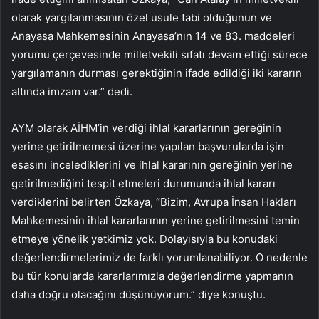
olarak yargılanmasının özel usule tabi olduğunun ve
Anayasa Mahkemesinin Anayasa’nın 14 ve 83. maddeleri
yorumu çerçevesinde milletvekili sıfatı devam ettiği sürece
yargılamanın durması gerektiğinin ifade edildiği iki kararın
altında imzam var.” dedi.
AYM olarak AİHM’in verdiği ihlal kararlarının gereğinin
yerine getirilmemesi üzerine yapılan başvurularda işin
esasını incelediklerini ve ihlal kararının gereğinin yerine
getirilmediğini tespit etmeleri durumunda ihlal kararı
verdiklerini belirten Özkaya, “Bizim, Avrupa İnsan Hakları
Mahkemesinin ihlal kararlarının yerine getirilmesini temin
etmeye yönelik yetkimiz yok. Dolayısıyla bu konudaki
değerlendirmelerimiz de farklı yorumlanabiliyor. O nedenle
bu tür konularda kararlarımızla değerlendirme yapmanın
daha doğru olacağını düşünüyorum.” diye konuştu.