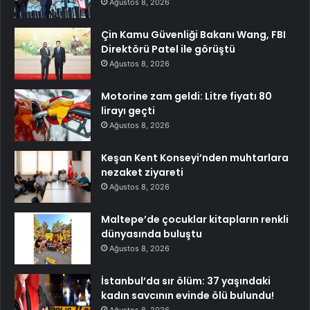
Ağustos 8, 2026
Çin Kamu Güvenliği Bakanı Wang, FBI
Direktörü Patel ile görüştü
Ağustos 8, 2026
Motorine zam geldi: Litre fiyatı 80
lirayı geçti
Ağustos 8, 2026
Keşan Kent Konseyi’nden muhtarlara
nezaket ziyareti
Ağustos 8, 2026
Maltepe’de çocuklar kitapların renkli
dünyasında buluştu
Ağustos 8, 2026
İstanbul’da sır ölüm: 37 yaşındaki
kadın savcının evinde ölü bulundu!
Ağustos 8, 2026