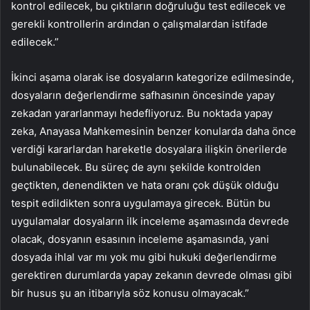
kontrol edilecek, bu çıktıların doğruluğu test edilecek ve
gerekli kontrollerin ardından o çalışmalardan istifade
edilecek.”
İkinci aşama olarak ise dosyaların kategorize edilmesinde,
dosyaların değerlendirme safhasının öncesinde yapay
zekadan yararlanmayı hedefliyoruz. Bu noktada yapay
zeka, Anayasa Mahkemesinin benzer konularda daha önce
verdiği kararlardan hareketle dosyalara ilişkin önerilerde
bulunabilecek. Bu süreç de aynı şekilde kontrolden
geçtikten, denendikten ve hata oranı çok düşük olduğu
tespit edildikten sonra uygulamaya girecek. Bütün bu
uygulamalar dosyaların ilk inceleme aşamasında devrede
olacak, dosyanın esasının inceleme aşamasında, yani
dosyada ihlal var mı yok mu gibi hukuki değerlendirme
gerektiren durumlarda yapay zekanın devrede olması gibi
bir husus şu an itibarıyla söz konusu olmayacak.”