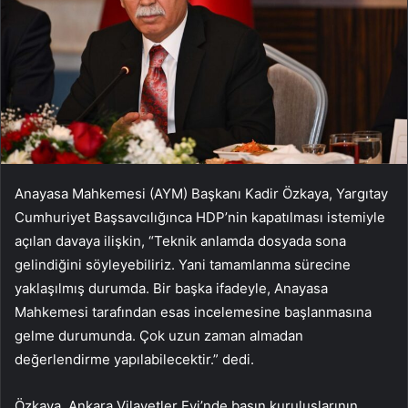
Anayasa Mahkemesi (AYM) Başkanı Kadir Özkaya, Yargıtay
Cumhuriyet Başsavcılığınca HDP’nin kapatılması istemiyle
açılan davaya ilişkin, “Teknik anlamda dosyada sona
gelindiğini söyleyebiliriz. Yani tamamlanma sürecine
yaklaşılmış durumda. Bir başka ifadeyle, Anayasa
Mahkemesi tarafından esas incelemesine başlanmasına
gelme durumunda. Çok uzun zaman almadan
değerlendirme yapılabilecektir.” dedi.
Özkaya, Ankara Vilayetler Evi’nde basın kuruluşlarının