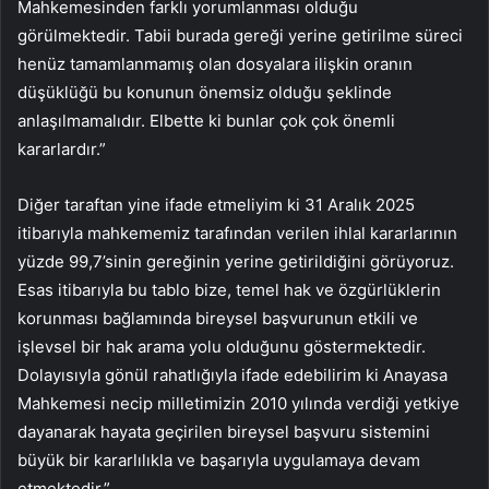
Mahkemesinden farklı yorumlanması olduğu
görülmektedir. Tabii burada gereği yerine getirilme süreci
henüz tamamlanmamış olan dosyalara ilişkin oranın
düşüklüğü bu konunun önemsiz olduğu şeklinde
anlaşılmamalıdır. Elbette ki bunlar çok çok önemli
kararlardır.”
Diğer taraftan yine ifade etmeliyim ki 31 Aralık 2025
itibarıyla mahkememiz tarafından verilen ihlal kararlarının
yüzde 99,7’sinin gereğinin yerine getirildiğini görüyoruz.
Esas itibarıyla bu tablo bize, temel hak ve özgürlüklerin
korunması bağlamında bireysel başvurunun etkili ve
işlevsel bir hak arama yolu olduğunu göstermektedir.
Dolayısıyla gönül rahatlığıyla ifade edebilirim ki Anayasa
Mahkemesi necip milletimizin 2010 yılında verdiği yetkiye
dayanarak hayata geçirilen bireysel başvuru sistemini
büyük bir kararlılıkla ve başarıyla uygulamaya devam
etmektedir.”