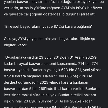
yapılan başvuru sayısından fazla olduğunu ortaya koyan bu
verilerin, artan iş yüküne rağmen AYM’nin büyük bir özveri
ve gayretle çalıştığının göstergesi olduğuna işaret etti.
“Bireysel başvuruların yüzde 87,2’si karara bağlandı”
Özkaya, AYM’ye yapılan bireysel başvurulara ilişkin şu
bilgileri verdi:
“Uygulamaya girdiği 23 Eylül 2012’den 31 Aralık 2025’e
kadar bireysel başvuru sistemi kapsamında 714 bin 774
başvuru yapıldı. Bunların yaklaşık 623 bin 88’i, yani yüzde
87,2’si karara bağlandı. Halen 91 bin 686 başvuru ise
derdest durumdadır. 2025 yılında karara bağlanan
başvurulardan 5 bin 268’inde ihlal kararı verildi. Bunların
içerisinde makul süre ihlali yok. Bunlar nitelikli haklara
ilişkin ihlal. 23 Eylül 2012’den 31 Aralık 2025’e kadar
verilen ihlal kararı sayısı ise 84 bin 519. Bunların da 56 bin