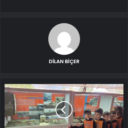
DİLAN BİÇER