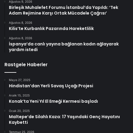
Ağustos 9, 2026
Birleşik Muhalefet Forumu İstanbul’da Yapıldı: ‘Tek
Adam Rejimine Karşı Ortak Mücadele Çağrısı’
Ağustos 8, 2026
Kilis’te Kurbanlık Pazarında Hareketlilik
Ağustos 8, 2026
İspanya’da canlı yayına bağlanan kadın ağlayarak
yardım istedi
Rastgele Haberler
Mayıs 27, 2025
Hindistan’dan Yerli Savaş Uçağı Projesi
Aralık 15, 2025
Konak’ta Yeni Yıl El Emeği Kermesi başladı
Ocak 20, 2025
Maltepe’de Silahlı Kaza: 17 Yaşındaki Genç Hayatını
Kaybetti
Temmuz 25, 2026