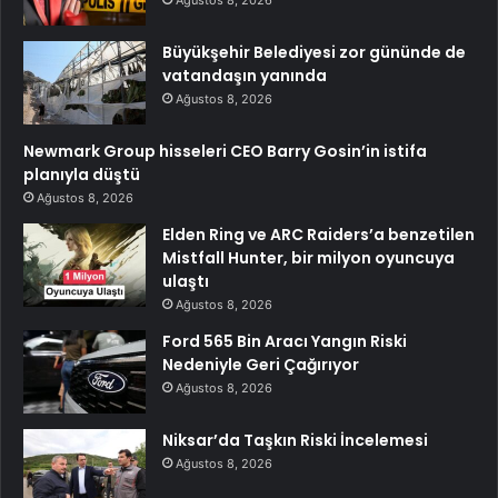
Büyükşehir Belediyesi zor gününde de
vatandaşın yanında
Ağustos 8, 2026
Newmark Group hisseleri CEO Barry Gosin’in istifa
planıyla düştü
Ağustos 8, 2026
Elden Ring ve ARC Raiders’a benzetilen
Mistfall Hunter, bir milyon oyuncuya
ulaştı
Ağustos 8, 2026
Ford 565 Bin Aracı Yangın Riski
Nedeniyle Geri Çağırıyor
Ağustos 8, 2026
Niksar’da Taşkın Riski İncelemesi
Ağustos 8, 2026