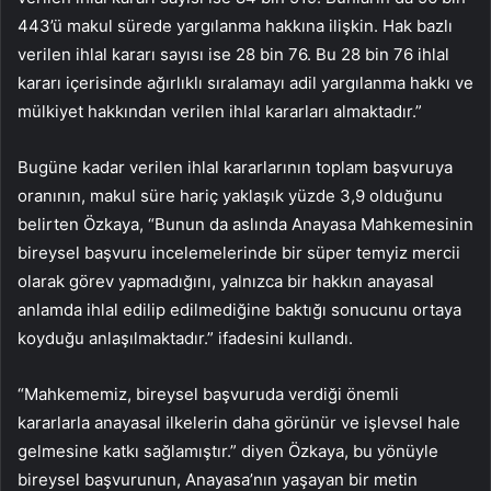
443’ü makul sürede yargılanma hakkına ilişkin. Hak bazlı
verilen ihlal kararı sayısı ise 28 bin 76. Bu 28 bin 76 ihlal
kararı içerisinde ağırlıklı sıralamayı adil yargılanma hakkı ve
mülkiyet hakkından verilen ihlal kararları almaktadır.”
Bugüne kadar verilen ihlal kararlarının toplam başvuruya
oranının, makul süre hariç yaklaşık yüzde 3,9 olduğunu
belirten Özkaya, “Bunun da aslında Anayasa Mahkemesinin
bireysel başvuru incelemelerinde bir süper temyiz mercii
olarak görev yapmadığını, yalnızca bir hakkın anayasal
anlamda ihlal edilip edilmediğine baktığı sonucunu ortaya
koyduğu anlaşılmaktadır.” ifadesini kullandı.
“Mahkememiz, bireysel başvuruda verdiği önemli
kararlarla anayasal ilkelerin daha görünür ve işlevsel hale
gelmesine katkı sağlamıştır.” diyen Özkaya, bu yönüyle
bireysel başvurunun, Anayasa’nın yaşayan bir metin