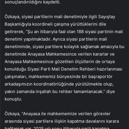
sonuçlandırıldığını kaydetti.
Özkaya, siyasi partilerin mali denetimiyle ilgili Sayıştay
Başkanlığıyla koordineli çalışma yürüttüklerini dile
getirerek, “Şu an itibarıyla faal olan 188 siyasi partinin mali
denetimi yapılmaktadır. Ayrıca siyasi partilerin mali
denetiminde, siyasi partilere kolaylık sağlamak amacıyla bu
denetimde Anayasa Mahkemesince verilen kararlar ve
Anayasa Mahkemesince gözetilen ölçütlerin de ortaya
konulduğu Siyasi Parti Mali Denetim Rehberi hazırlanması
çalışmaları, mahkememiz bünyesinde bir başraportör
arkadaşımızın koordinatörlüğünde yürütülmekte olup,
yakın zamanda inşallah bu rehber tamamlanacak.” diye
konuştu.
Özkaya, “Anayasa ile mahkememize verilen görevler
arasında siyasi partilere ilişkin kapatma davalarını karara
bağlamak var. 2025 yılı sonu itibarıyla parti kapatma