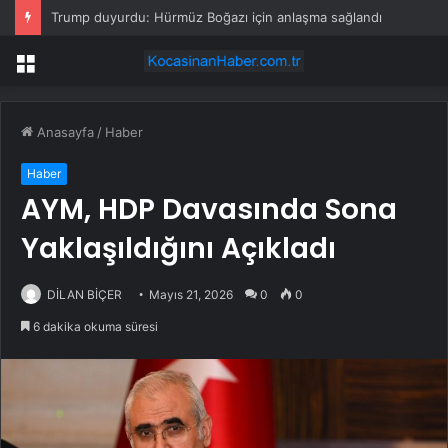
Trump duyurdu: Hürmüz Boğazı için anlaşma sağlandı
Menü
Anasayfa
/
Haber
Haber
AYM, HDP Davasında Sona
Yaklaşıldığını Açıkladı
DİLAN BİÇER
Mayıs 21, 2026
0
0
6 dakika okuma süresi