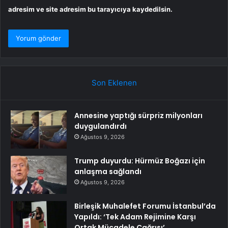
adresim ve site adresim bu tarayıcıya kaydedilsin.
Son Eklenen
Annesine yaptığı sürpriz milyonları
duygulandırdı
Ağustos 9, 2026
Trump duyurdu: Hürmüz Boğazı için
anlaşma sağlandı
Ağustos 9, 2026
Birleşik Muhalefet Forumu İstanbul’da
Yapıldı: ‘Tek Adam Rejimine Karşı
Ortak Mücadele Çağrısı’