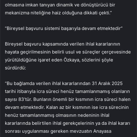
olmasına imkan tanıyan dinamik ve dönüştürücü bir
mekanizma niteliğine haiz olduğuna dikkati çekti.”
“Bireysel başvuru sistemi başarıyla devam etmektedir”
Bireysel başvuru kapsamında verilen ihlal kararlarının
hayata geçirilmesinin belirli usul ve süreçler çerçevesinde
yürütüldüğüne işaret eden Özkaya, sözlerini şöyle
sürdürdü:
“Bu bağlamda verilen ihlal kararlarından 31 Aralık 2025
tarihi itibarıyla icra süreci henüz tamamlanmamış olanların
sayısı 83’tür. Bunların önemli bir kısmının icra süreci halen
devam etmektedir. Kalan az bir kısmının ise icra sürecinin
henüz tamamlanmamış olmasının nedeninin ihlal
kararlarında belirtilen ihlal gerekçelerinin ya da ihlal kararı
sonrası uygulanması gereken mevzuatın Anayasa