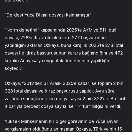
“Derdest Yüce Divan dosyası kalmamıştır”
“Norm denetimi” kapsamında 2025’te AYM’ye 51’i iptal
davası, 226’sı itiraz olmak üzere 277 başvurunun
yapıldığını aktaran Özkaya, buna karşılık 2025’te 278 iptal
davası ile itiraz başvurusunun karara bağlandığını ve 472
kuralın Anayasa’ya uygunluk denetiminin yapıldığını
söyledi.”
Özkaya, “2012’den 31 Aralık 2025’e kadar ise toplam 2 bin
328 iptal davası ve itiraz başvurusu yapıldı. Aynı süre
zarfında sonuçlandırılan dosya sayısı 2 bin 322’dir. Bu tarih
itibarıyla derdest dosya sayısı ise 114’tür.” bilgisini verdi.
Yüksek Mahkemenin bir diğer görevinin de Yüce Divan
yargılamaları olduğunu anımsatan Özkaya, Türkiye’nin 15