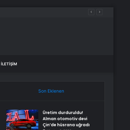
İLETIŞIM
Son Eklenen
Üretim durduruldu!
Alman otomotiv devi
Çin’de hüsrana uğradı