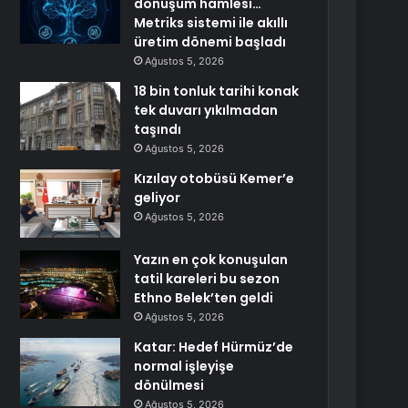
dönüşüm hamlesi…
Metriks sistemi ile akıllı
üretim dönemi başladı
Ağustos 5, 2026
18 bin tonluk tarihi konak
tek duvarı yıkılmadan
taşındı
Ağustos 5, 2026
Kızılay otobüsü Kemer’e
geliyor
Ağustos 5, 2026
Yazın en çok konuşulan
tatil kareleri bu sezon
Ethno Belek’ten geldi
Ağustos 5, 2026
Katar: Hedef Hürmüz’de
normal işleyişe
dönülmesi
Ağustos 5, 2026