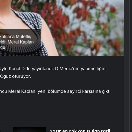
yle Kanal D’de yayınlandı. D Media’nın yapımcılığını
 Oğuz oturuyor.
cu Meral Kaplan, yeni bölümde seyirci karşısına çıktı.
m
Yazın en çok konuşulan tatil