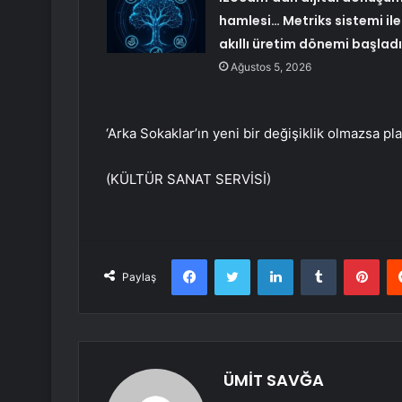
hamlesi… Metriks sistemi ile
akıllı üretim dönemi başladı
Ağustos 5, 2026
‘Arka Sokaklar’ın yeni bir değişiklik olmazsa p
(KÜLTÜR SANAT SERVİSİ)
Facebook
Twitter
LinkedIn
Tumblr
Pint
Paylaş
ÜMİT SAVĞA