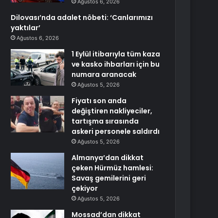
Ağustos 6, 2026
Dilovası’nda adalet nöbeti: ‘Canlarımızı
yaktılar’
Ağustos 6, 2026
1 Eylül itibarıyla tüm kaza
ve kasko ihbarları için bu
numara aranacak
Ağustos 5, 2026
Fiyatı son anda
değiştiren nakliyeciler,
tartışma sırasında
askeri personele saldırdı
Ağustos 5, 2026
Almanya’dan dikkat
çeken Hürmüz hamlesi:
Savaş gemilerini geri
çekiyor
Ağustos 5, 2026
Mossad’dan dikkat