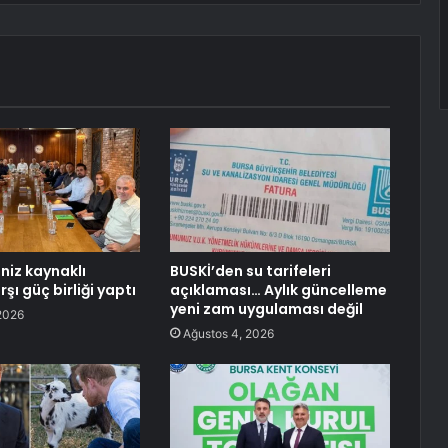
niz kaynaklı
BUSKİ’den su tarifeleri
rşı güç birliği yaptı
açıklaması… Aylık güncelleme
yeni zam uygulaması değil
2026
Ağustos 4, 2026