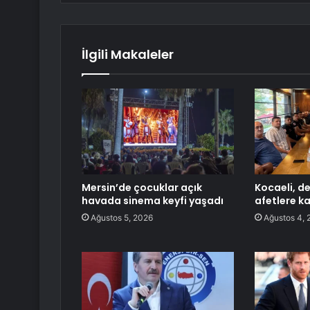
İlgili Makaleler
Mersin’de çocuklar açık
Kocaeli, de
havada sinema keyfi yaşadı
afetlere ka
Ağustos 5, 2026
Ağustos 4, 