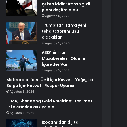
çeken iddia: İran’ın gizli
planı deşifre oldu
Ağustos 5, 2026
Trump’tan İran’a yeni
tehdit: Sorumlusu
olacaklar
Ağustos 5, 2026
ABD’nin İran
Müzakereleri: Olumlu
İşaretler Var
Ağustos 5, 2026
Meteoroloji’den Üç İl İçin Kuvvetli Yağış, İki
Bölge İçin Kuvvetli Rüzgar Uyarısı
Ağustos 5, 2026
LBMA, Shandong Gold Smelting’i teslimat
listelerinden askıya aldı
Ağustos 5, 2026
İzocam’dan dijital