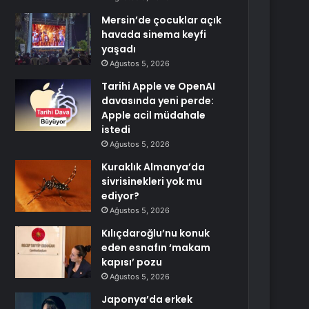
Mersin’de çocuklar açık
havada sinema keyfi
yaşadı
Ağustos 5, 2026
Tarihi Apple ve OpenAI
davasında yeni perde:
Apple acil müdahale
istedi
Ağustos 5, 2026
Kuraklık Almanya’da
sivrisinekleri yok mu
ediyor?
Ağustos 5, 2026
Kılıçdaroğlu’nu konuk
eden esnafın ‘makam
kapısı’ pozu
Ağustos 5, 2026
Japonya’da erkek