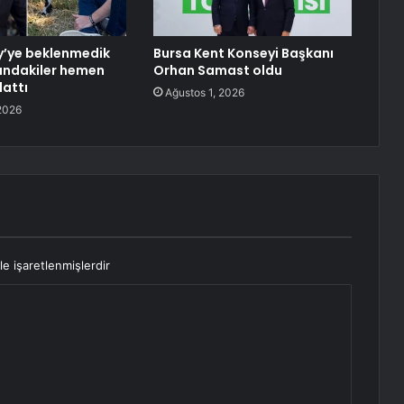
y’ye beklenmedik
Bursa Kent Konseyi Başkanı
ındakiler hemen
Orhan Samast oldu
lattı
Ağustos 1, 2026
2026
le işaretlenmişlerdir