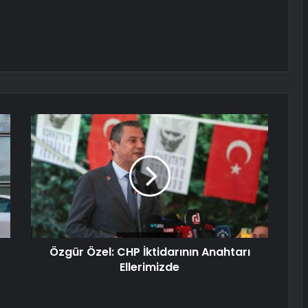
Özgür Özel: CHP İktidarının Anahtarı
Ellerimizde