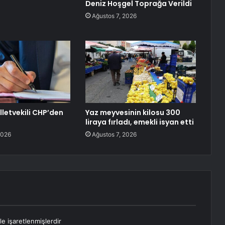
Deniz Hoşgel Toprağa Verildi
Ağustos 7, 2026
lletvekili CHP’den
Yaz meyvesinin kilosu 300
liraya fırladı, emekli isyan etti
2026
Ağustos 7, 2026
le işaretlenmişlerdir