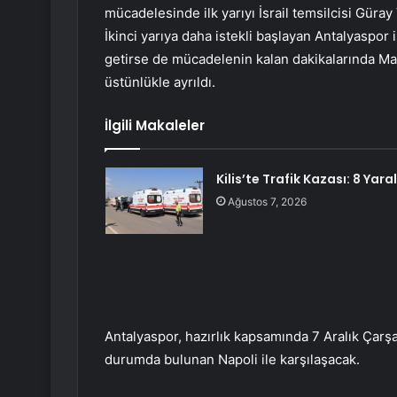
mücadelesinde ilk yarıyı İsrail temsilcisi Güray
İkinci yarıya daha istekli başlayan Antalyaspor
getirse de mücadelenin kalan dakikalarında Mac
üstünlükle ayrıldı.
İlgili Makaleler
Kilis’te Trafik Kazası: 8 Yaral
Ağustos 7, 2026
Antalyaspor, hazırlık kapsamında 7 Aralık Çarş
durumda bulunan Napoli ile karşılaşacak.