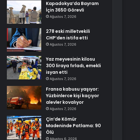
Kapadokya’da Bayram
İçin 3650 Görevli
Ağustos 7, 2026
278 eski milletvekili
CHP’den istifa etti
Ağustos 7, 2026
Yaz meyvesinin kilosu
300 liraya fırladı, emekli
isyan etti
Ağustos 7, 2026
Fransa kabusu yaşıyor:
Yüzbinlerce kişi kaçıyor
alevler kovalıyor
Ağustos 7, 2026
Çin’de Kömür
Madeninde Patlama: 90
Ölü
Ağustos 6, 2026