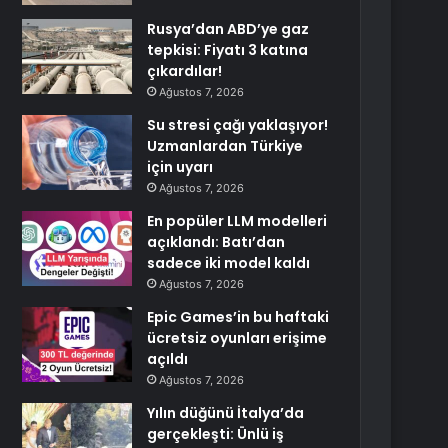
Rusya’dan ABD’ye gaz
tepkisi: Fiyatı 3 katına
çıkardılar!
Ağustos 7, 2026
Su stresi çağı yaklaşıyor!
Uzmanlardan Türkiye
için uyarı
Ağustos 7, 2026
En popüler LLM modelleri
açıklandı: Batı’dan
sadece iki model kaldı
Ağustos 7, 2026
Epic Games’in bu haftaki
ücretsiz oyunları erişime
açıldı
Ağustos 7, 2026
Yılın düğünü İtalya’da
gerçekleşti: Ünlü iş