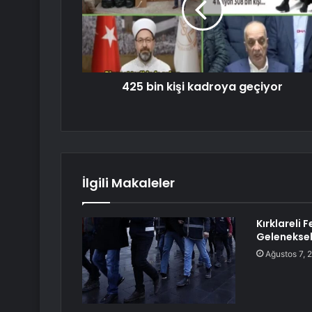
425 bin kişi kadroya geçiyor
İlgili Makaleler
Kırklareli 
Geleneksel
Ağustos 7, 