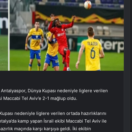
Antalyaspor, Dünya Kupası nedeniyle liglere verilen
isi Maccabi Tel Aviv’e 2-1 mağlup oldu.
pası nedeniyle liglere verilen ortada hazırlıklarını
alya’da kamp yapan İsrail ekibi Maccabi Tel Aviv ile
ırlık maçında karşı karşıya geldi. İki ekibin