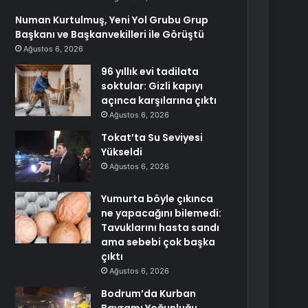
Numan Kurtulmuş, Yeni Yol Grubu Grup
Başkanı ve Başkanvekilleri ile Görüştü
Ağustos 6, 2026
96 yıllık evi tadilata
soktular: Gizli kapıyı
açınca karşılarına çıktı
Ağustos 6, 2026
Tokat’ta Su Seviyesi
Yükseldi
Ağustos 6, 2026
Yumurta böyle çıkınca
ne yapacağını bilemedi:
Tavuklarını hasta sandı
ama sebebi çok başka
çıktı
Ağustos 6, 2026
Bodrum’da Kurban