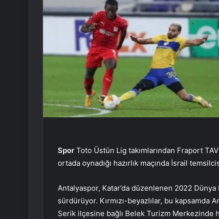
Spor
Toto Üstün Lig takımlarından Fraport TAV 
ortada oynadığı hazırlık maçında İsrail temsilc
Antalyaspor, Katar’da düzenlenen 2022 Dünya Ku
sürdürüyor. Kırmızı-beyazlılar, bu kapsamda Ant
Serik ilçesine bağlı Belek Turizm Merkezinde haz