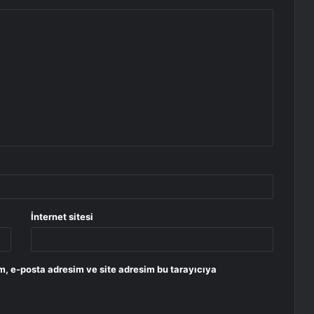
İnternet sitesi
m, e-posta adresim ve site adresim bu tarayıcıya