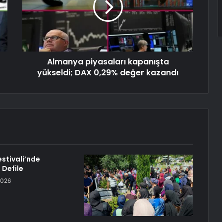
Almanya piyasaları kapanışta
yükseldi; DAX 0,29% değer kazandı
Festivali’nde
 Defile
2026