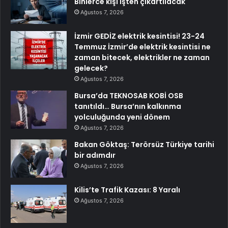
Binlerce kişi işten çıkartılacak
Ağustos 7, 2026
İzmir GEDİZ elektrik kesintisi! 23-24
Temmuz İzmir’de elektrik kesintisi ne
zaman bitecek, elektrikler ne zaman
gelecek?
Ağustos 7, 2026
Bursa’da TEKNOSAB KOBİ OSB
tanıtıldı… Bursa’nın kalkınma
yolculuğunda yeni dönem
Ağustos 7, 2026
Bakan Göktaş: Terörsüz Türkiye tarihi
bir adımdır
Ağustos 7, 2026
Kilis’te Trafik Kazası: 8 Yaralı
Ağustos 7, 2026