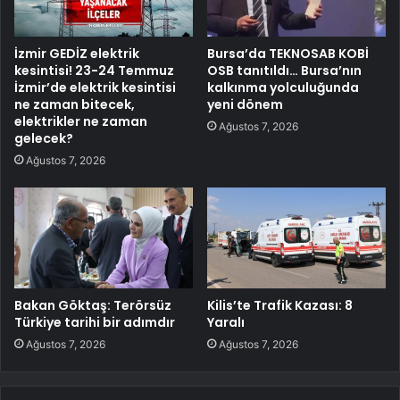
İzmir GEDİZ elektrik
Bursa’da TEKNOSAB KOBİ
kesintisi! 23-24 Temmuz
OSB tanıtıldı… Bursa’nın
İzmir’de elektrik kesintisi
kalkınma yolculuğunda
ne zaman bitecek,
yeni dönem
elektrikler ne zaman
Ağustos 7, 2026
gelecek?
Ağustos 7, 2026
Bakan Göktaş: Terörsüz
Kilis’te Trafik Kazası: 8
Türkiye tarihi bir adımdır
Yaralı
Ağustos 7, 2026
Ağustos 7, 2026