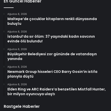
En Güncel Haberler
Ağustos 8, 2026
Maltepe’de çocuklar kitapların renkli dünyasında
buluştu
Ağustos 8, 2026
İstanbul’da sır ölüm: 37 yaşındaki kadın savcının
evinde ölü bulundu!
Ağustos 8, 2026
Büyükşehir Belediyesi zor gününde de vatandaşın
yanında
Ağustos 8, 2026
Newmark Group hisseleri CEO Barry Gosin’in istifa
planıyla düştü
Ağustos 8, 2026
Elden Ring ve ARC Raiders’a benzetilen Mistfall Hunter,
bir milyon oyuncuya ulaştı
Rastgele Haberler