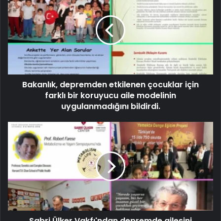
Bakanlık, depremden etkilenen çocuklar için
farklı bir koruyucu aile modelinin
uygulanmadığını bildirdi.
Sabri Ülker Vakfı'ndan depremde ailesini