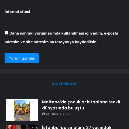
İnternet sitesi
Daha sonraki yorumlarımda kullanılması için adım, e-posta
adresim ve site adresim bu tarayıcıya kaydedilsin.
Son Eklenen
Maltepe’de çocuklar kitapların renkli
dünyasında buluştu
Ağustos 8, 2026
İstanbul’da sır ölüm: 37 yaşındaki