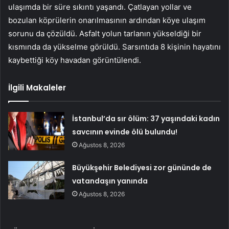
ulaşımda bir süre sıkıntı yaşandı. Çatlayan yollar ve
bozulan köprülerin onarılmasının ardından köye ulaşım
sorunu da çözüldü. Asfalt yolun tarlanın yükseldiği bir
kısmında da yükselme görüldü. Sarsıntıda 8 kişinin hayatını
kaybettiği köy havadan görüntülendi.
İlgili Makaleler
İstanbul’da sır ölüm: 37 yaşındaki kadın
savcının evinde ölü bulundu!
Ağustos 8, 2026
Büyükşehir Belediyesi zor gününde de
vatandaşın yanında
Ağustos 8, 2026