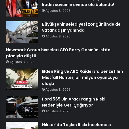
kadın savcının evinde ölü bulundu!
Ağustos 8, 2026
Büyükşehir Belediyesi zor gününde de
vatandaşın yanında
Ağustos 8, 2026
Newmark Group hisseleri CEO Barry Gosin’in istifa
planıyla düştü
Ağustos 8, 2026
Elden Ring ve ARC Raiders’a benzetilen
Mistfall Hunter, bir milyon oyuncuya
ulaştı
Ağustos 8, 2026
Ford 565 Bin Aracı Yangın Riski
Nedeniyle Geri Çağırıyor
Ağustos 8, 2026
Niksar’da Taşkın Riski İncelemesi