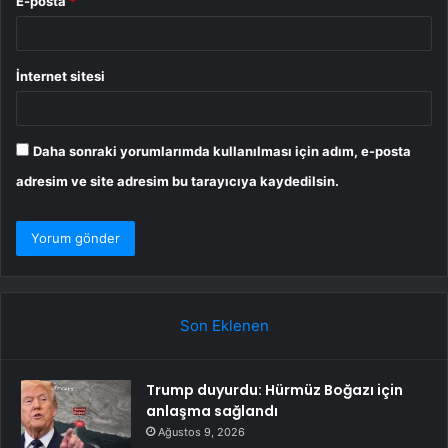
E-posta
*
İnternet sitesi
Daha sonraki yorumlarımda kullanılması için adım, e-posta
adresim ve site adresim bu tarayıcıya kaydedilsin.
Son Eklenen
Trump duyurdu: Hürmüz Boğazı için
anlaşma sağlandı
Ağustos 9, 2026