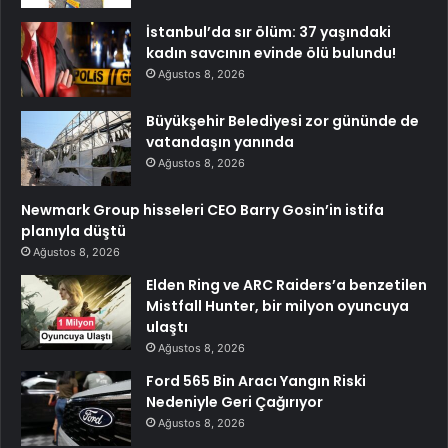
İstanbul’da sır ölüm: 37 yaşındaki
kadın savcının evinde ölü bulundu!
Ağustos 8, 2026
Büyükşehir Belediyesi zor gününde de
vatandaşın yanında
Ağustos 8, 2026
Newmark Group hisseleri CEO Barry Gosin’in istifa
planıyla düştü
Ağustos 8, 2026
Elden Ring ve ARC Raiders’a benzetilen
Mistfall Hunter, bir milyon oyuncuya
ulaştı
Ağustos 8, 2026
Ford 565 Bin Aracı Yangın Riski
Nedeniyle Geri Çağırıyor
Ağustos 8, 2026