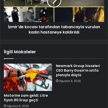
İzmir'de kocası tarafından tabancayla vurulan
kadın hastaneye kaldırıldı
İlgili Makaleler
Newmark Group hisseleri
CEO Barry Gosin’in istifa
planıyla düştü
Ağustos 8, 2026
Motorine zam geldi: Litre
fiyatı 80 lirayı geçti
Ağustos 8, 2026